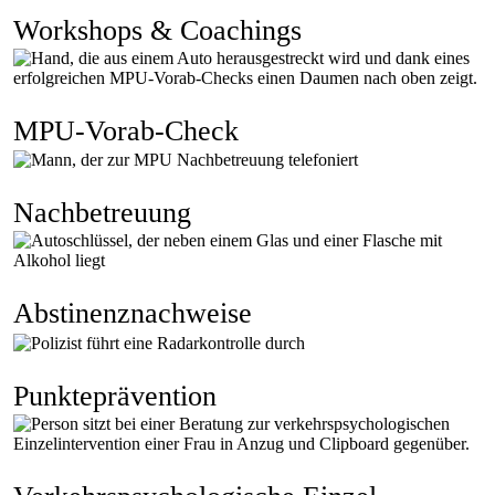
Workshops & Coachings
MPU-Vorab-Check
Nachbetreu­ung
Abstinenz­nachweise
Punkte­prävention